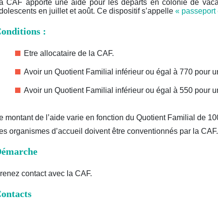
a CAF apporte une aide pour les départs en colonie de vac
dolescents en juillet et août. Ce dispositif s’appelle
« passeport 
onditions :
Etre allocataire de la CAF.
Avoir un Quotient Familial inférieur ou égal à 770 pour 
Avoir un Quotient Familial inférieur ou égal à 550 pour u
e montant de l’aide varie en fonction du Quotient Familial de 10
es organismes d’accueil doivent être conventionnés par la CAF.
émarche
renez contact avec la CAF.
ontacts