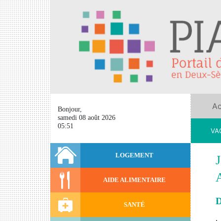
Ac
Bonjour,
samedi 08 août 2026
05:51
VAC
en 
LOGEMENT
AIDE ALIMENTAIRE
D
SANTÉ