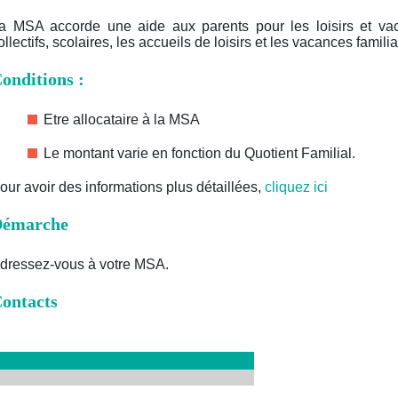
a MSA accorde une aide aux parents pour les loisirs et va
ollectifs, scolaires, les accueils de loisirs et les vacances familia
onditions :
Etre allocataire à la MSA
Le montant varie en fonction du Quotient Familial.
our avoir des informations plus détaillées,
cliquez ici
émarche
dressez-vous à votre MSA.
ontacts