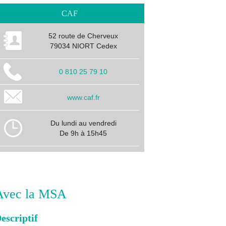
CAF
52 route de Cherveux
79034 NIORT Cedex
0 810 25 79 10
www.caf.fr
Du lundi au vendredi
De 9h à 15h45
Avec la MSA
escriptif