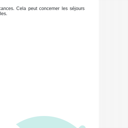
cances. Cela peut concerner les séjours
les.