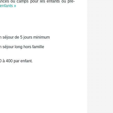
ances ou camps pour les enfants ou pré-
enfants »
un séjour de 5 jours minimum
n séjour long hors famille
0 à 400 par enfant.