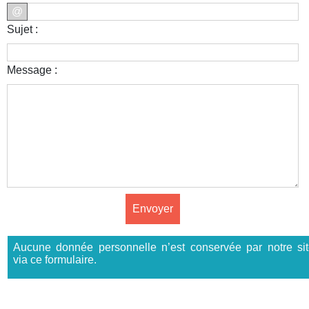
@
Sujet :
Message :
Aucune donnée personnelle n’est conservée par notre si
via ce formulaire.